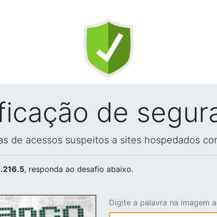
ificação de segur
vas de acessos suspeitos a sites hospedados co
.216.5
, responda ao desafio abaixo.
Digite a palavra na imagem 