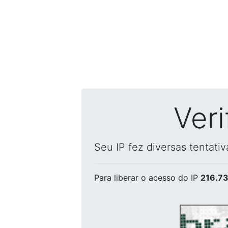
Ver
Seu IP fez diversas tentati
Para liberar o acesso
do IP
216.73