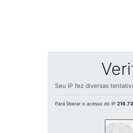
Ver
Seu IP fez diversas tentati
Para liberar o acesso
do IP
216.73