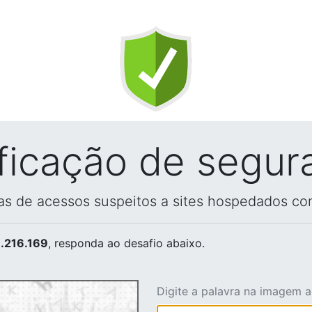
ificação de segur
vas de acessos suspeitos a sites hospedados co
.216.169
, responda ao desafio abaixo.
Digite a palavra na imagem 