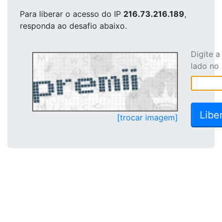
Para liberar o acesso
do IP
216.73.216.189
,
responda ao desafio abaixo.
Digite 
lado no
[trocar imagem]