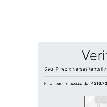
Ver
Seu IP fez diversas tentati
Para liberar o acesso
do IP
216.73