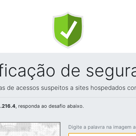
ificação de segur
vas de acessos suspeitos a sites hospedados co
.216.4
, responda ao desafio abaixo.
Digite a palavra na imagem 